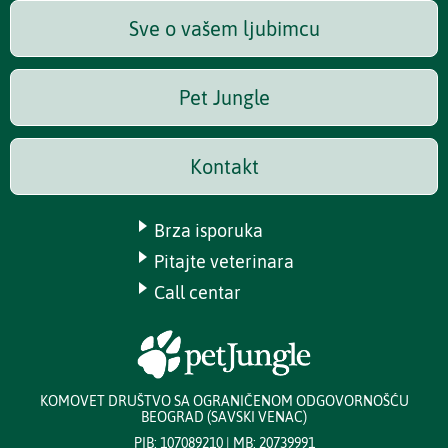
Sve o vašem ljubimcu
Pet Jungle
Kontakt
Brza isporuka
Pitajte veterinara
Call centar
KOMOVET DRUŠTVO SA OGRANIČENOM ODGOVORNOŠĆU
BEOGRAD (SAVSKI VENAC)
PIB: 107089210 | MB: 20739991