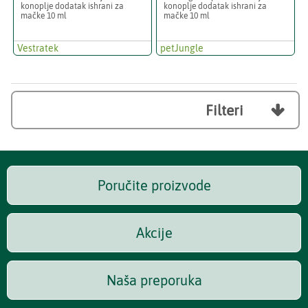
konoplje dodatak ishrani za
konoplje dodatak ishrani za
mačke 10 ml
mačke 10 ml
Vestratek
petJungle
Filteri

Poručite proizvode
Akcije
Naša preporuka