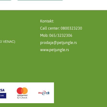
Kontakt:
Call center: 0800323230
Mob: 065/3232306
I VENAC)
prodaja@petjungle.rs
www.petjungle.rs