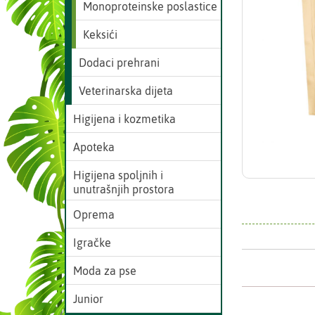
Monoproteinske poslastice
Keksići
Dodaci prehrani
Veterinarska dijeta
Higijena i kozmetika
Apoteka
Higijena spoljnih i
unutrašnjih prostora
Oprema
Igračke
Moda za pse
Junior