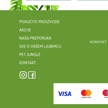
PORUČITE PROIZVODE
AKCIJE
NAŠA PREPORUKA
KOMOVET 
SVE O VAŠEM LJUBIMCU
PET JUNGLE
KONTAKT