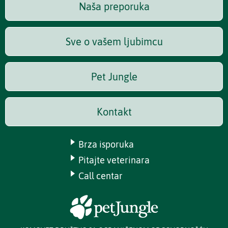
Naša preporuka
Sve o vašem ljubimcu
Pet Jungle
Kontakt
Brza isporuka
Pitajte veterinara
Call centar