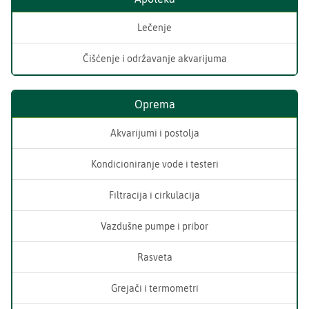
Lečenje
Čišćenje i održavanje akvarijuma
Oprema
Akvarijumi i postolja
Kondicioniranje vode i testeri
Filtracija i cirkulacija
Vazdušne pumpe i pribor
Rasveta
Grejači i termometri