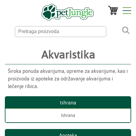
Akvaristika
Široka ponuda akvarijuma, opreme za akvarijume, kao i
proizvoda iz apoteke za održavanje akvarijuma i
lečenje ribica.
Ishrana
Ishrana
Apoteka