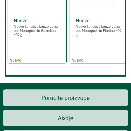
Nuevo
Nuevo
Nuevo Sensitive konzerva za
Nuevo Sensitive konzerva za
pse Monoprotein Govedina
pse Monoprotein Piletina 400
400 g
g
Nuevo
Nuevo
Poručite proizvode
Akcije