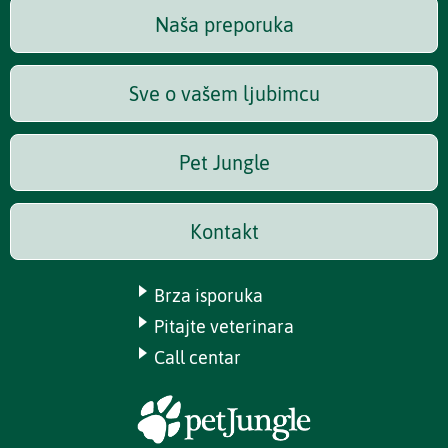
Naša preporuka
Sve o vašem ljubimcu
Pet Jungle
Kontakt
Brza isporuka
Pitajte veterinara
Call centar