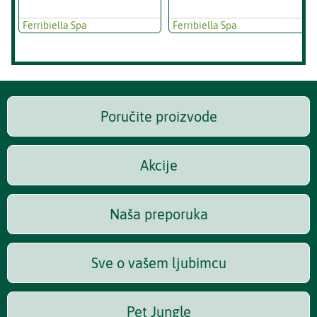
Ferribiella Spa
Ferribiella Spa
Poručite proizvode
Akcije
Naša preporuka
Sve o vašem ljubimcu
Pet Jungle