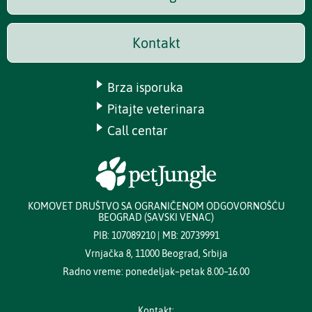
Kontakt
Brza isporuka
Pitajte veterinara
Call centar
KOMOVET DRUŠTVO SA OGRANIČENOM ODGOVORNOŠĆU
BEOGRAD (SAVSKI VENAC)
PIB: 107089210 | MB: 20739991
Vrnjačka 8, 11000 Beograd, Srbija
Radno vreme: ponedeljak–petak 8.00–16.00
Kontakt: