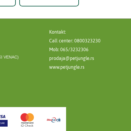
Kontakt:
Call center: 0800323230
Mob: 065/3232306
I VENAC)
prodaja@petjungle.rs
www.petjungle.rs