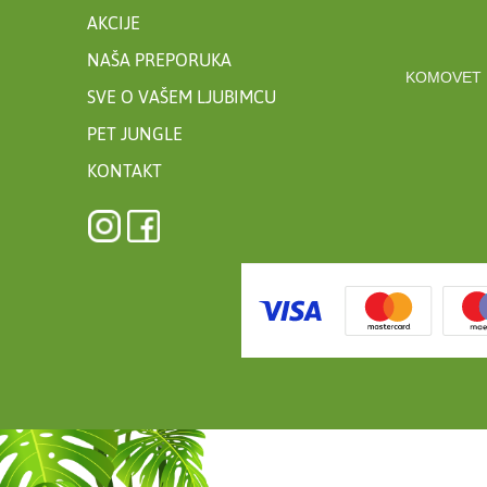
AKCIJE
NAŠA PREPORUKA
KOMOVET 
SVE O VAŠEM LJUBIMCU
PET JUNGLE
KONTAKT