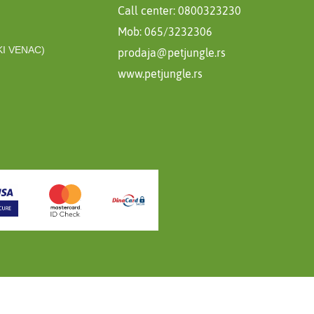
Call center: 0800323230
Mob: 065/3232306
I VENAC)
prodaja@petjungle.rs
www.petjungle.rs