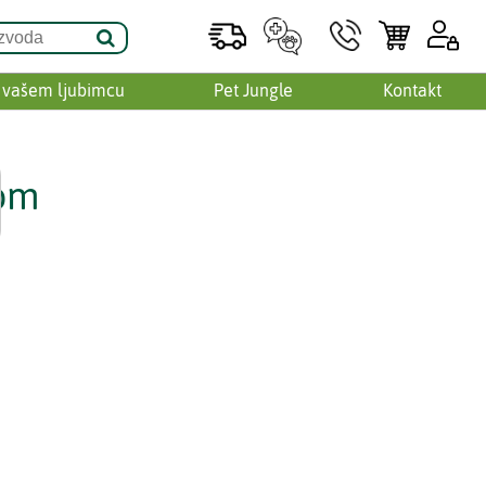
 vašem ljubimcu
Pet Jungle
Kontakt
nom