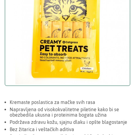
Kremaste poslastica za mačke svih rasa
Napravljena od visokokvalitetne piletine kako bi se
obezbedila ukusna i proteinima bogata užina
Podržava zdravu kožu, sjajnu dlaku i opšte blagostanje
Bez žitarica i veštačkih aditiva