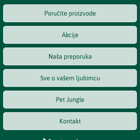
Poručite proizvode
Akcije
Naša preporuka
Sve o vašem ljubimcu
Pet Jungle
Kontakt