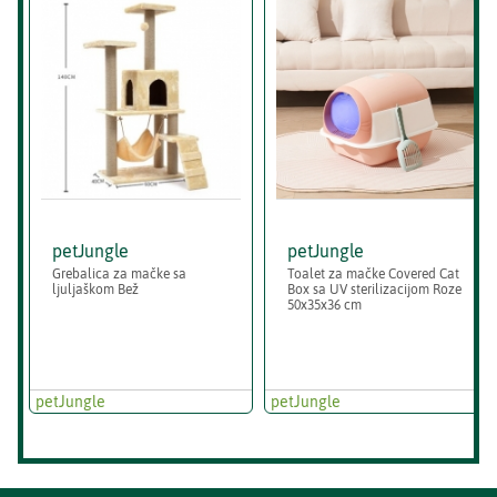
petJungle
petJungle
Grebalica za mačke sa
Toalet za mačke Covered Cat
ljuljaškom Bež
Box sa UV sterilizacijom Roze
50x35x36 cm
petJungle
petJungle