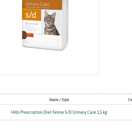
Naziv / Opis
Ce
Hills Prescription Diet Feline S/D Urinary Care 1,5 kg