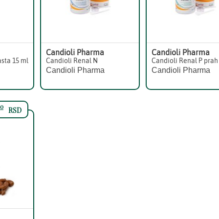
Candioli Pharma
Candioli Pharma
asta 15 ml
Candioli Renal N
Candioli Renal P prah
Candioli Pharma
Candioli Pharma
0
RSD