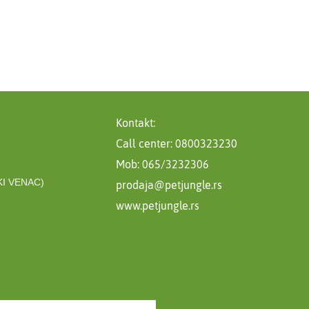
Kontakt:
Call center: 0800323230
Mob: 065/3232306
I VENAC)
prodaja@petjungle.rs
www.petjungle.rs