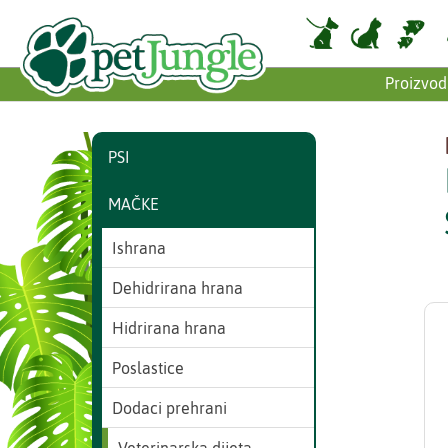
Proizvod
PSI
MAČKE
Ishrana
Dehidrirana hrana
Hidrirana hrana
Poslastice
Dodaci prehrani