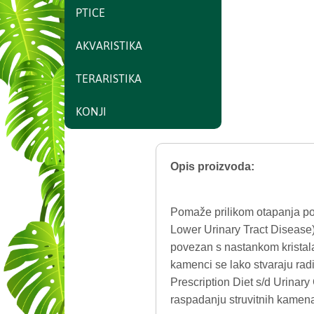
PTICE
AKVARISTIKA
TERARISTIKA
KONJI
Opis proizvoda:
Pomaže prilikom otapanja pos
Lower Urinary Tract Disease)
povezan s nastankom kristala
kamenci se lako stvaraju radi
Prescription Diet s/d Urinar
raspadanju struvitnih kamen