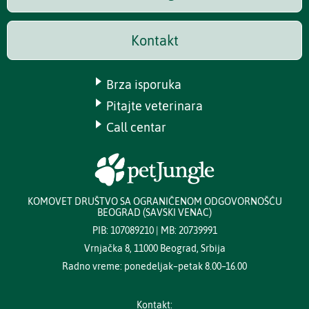
Kontakt
Brza isporuka
Pitajte veterinara
Call centar
KOMOVET DRUŠTVO SA OGRANIČENOM ODGOVORNOŠĆU
BEOGRAD (SAVSKI VENAC)
PIB: 107089210 | MB: 20739991
Vrnjačka 8, 11000 Beograd, Srbija
Radno vreme: ponedeljak–petak 8.00–16.00
Kontakt: