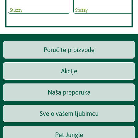
Stuzzy
Stuzzy
Poručite proizvode
Akcije
Naša preporuka
Sve o vašem ljubimcu
Pet Jungle