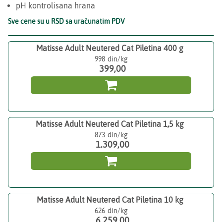
pH kontrolisana hrana
Sve cene su u RSD sa uračunatim PDV
Matisse Adult Neutered Cat Piletina 400 g
998
399,00

Matisse Adult Neutered Cat Piletina 1,5 kg
873
1.309,00

Matisse Adult Neutered Cat Piletina 10 kg
626
6.259,00