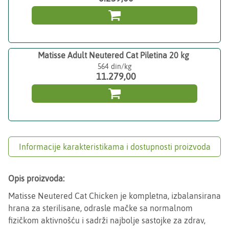

Matisse Adult Neutered Cat Piletina 20 kg
564
11.279,00

Informacije karakteristikama i dostupnosti proizvoda
Opis proizvoda:
Matisse Neutered Cat Chicken je kompletna, izbalansirana
hrana za sterilisane, odrasle mačke sa normalnom
fizičkom aktivnošću i sadrži najbolje sastojke za zdrav,