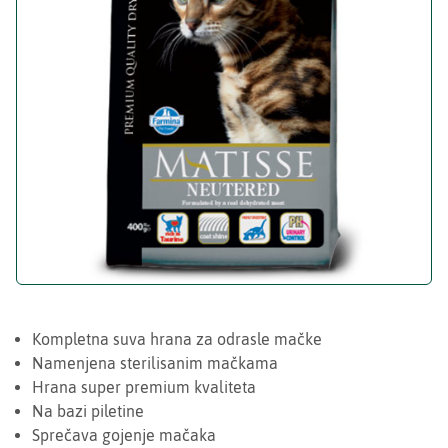
Kompletna suva hrana za odrasle mačke
Namenjena sterilisanim mačkama
Hrana super premium kvaliteta
Na bazi piletine
Sprečava gojenje mačaka