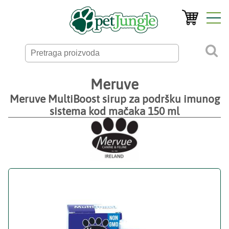
Meruve
Meruve MultiBoost sirup za podršku imunog
sistema kod mačaka 150 ml