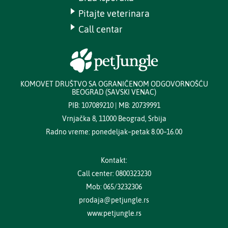
Pitajte veterinara
Call centar
KOMOVET DRUŠTVO SA OGRANIČENOM ODGOVORNOŠĆU
BEOGRAD (SAVSKI VENAC)
PIB: 107089210 | MB: 20739991
Vrnjačka 8, 11000 Beograd, Srbija
Radno vreme: ponedeljak–petak 8.00–16.00
Kontakt:
Call center: 0800323230
Mob: 065/3232306
prodaja@petjungle.rs
www.petjungle.rs