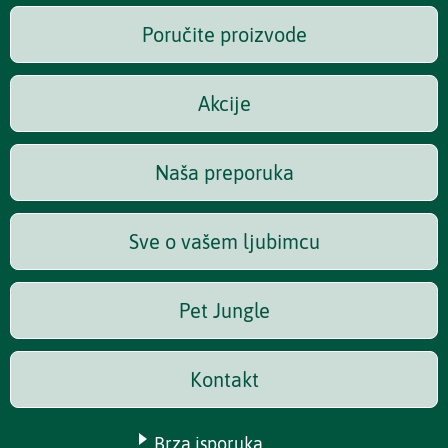
Poručite proizvode
Akcije
Naša preporuka
Sve o vašem ljubimcu
Pet Jungle
Kontakt
Brza isporuka