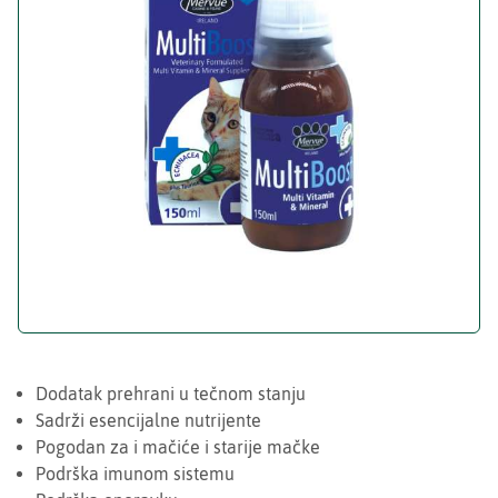
Dodatak prehrani u tečnom stanju
Sadrži esencijalne nutrijente
Pogodan za i mačiće i starije mačke
Podrška imunom sistemu