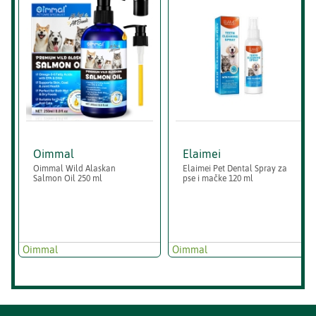
Oimmal
Elaimei
Oimmal Wild Alaskan
Elaimei Pet Dental Spray za
Salmon Oil 250 ml
pse i mačke 120 ml
Oimmal
Oimmal