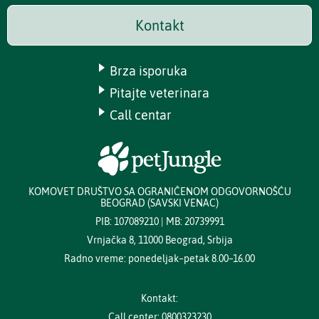
Kontakt
Brza isporuka
Pitajte veterinara
Call centar
KOMOVET DRUŠTVO SA OGRANIČENOM ODGOVORNOŠĆU
BEOGRAD (SAVSKI VENAC)
PIB: 107089210 | MB: 20739991
Vrnjačka 8, 11000 Beograd, Srbija
Radno vreme: ponedeljak–petak 8.00–16.00
Kontakt:
Call center: 0800323230