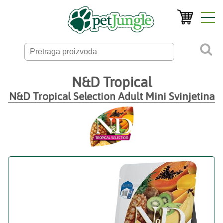
N&D Tropical
N&D Tropical Selection Adult Mini Svinjetina