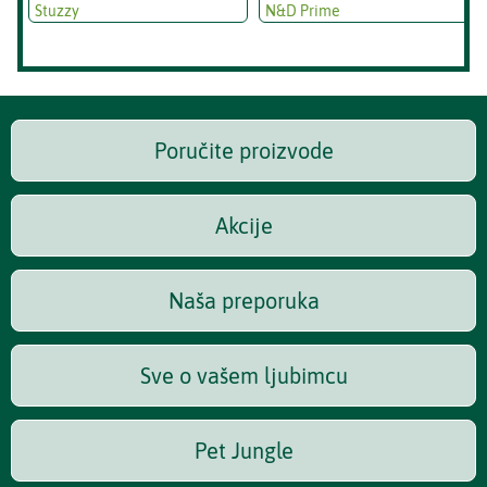
Stuzzy
N&D Prime
Poručite proizvode
Akcije
Naša preporuka
Sve o vašem ljubimcu
Pet Jungle