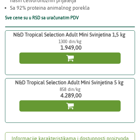
naših četvoronožnih prijatelja
Sa 92% proteina animalnog porekla
Sve cene su u RSD sa uračunatim PDV
N&D Tropical Selection Adult Mini Svinjetina 1,5 kg
1300
1.949,00

N&D Tropical Selection Adult Mini Svinjetina 5 kg
858
4.289,00

Informacije karakteristikama i dostupnosti proizvoda