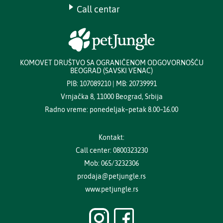
Call centar
KOMOVET DRUŠTVO SA OGRANIČENOM ODGOVORNOŠĆU
BEOGRAD (SAVSKI VENAC)
PIB: 107089210 | MB: 20739991
Vrnjačka 8, 11000 Beograd, Srbija
Radno vreme: ponedeljak–petak 8.00–16.00
Kontakt:
Call center: 0800323230
Mob: 065/3232306
prodaja@petjungle.rs
www.petjungle.rs