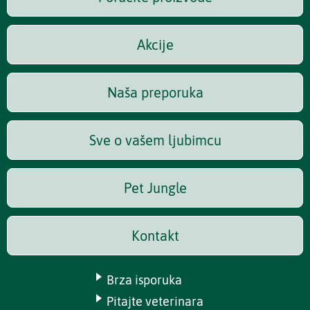
Akcije
Naša preporuka
Sve o vašem ljubimcu
Pet Jungle
Kontakt
Brza isporuka
Pitajte veterinara