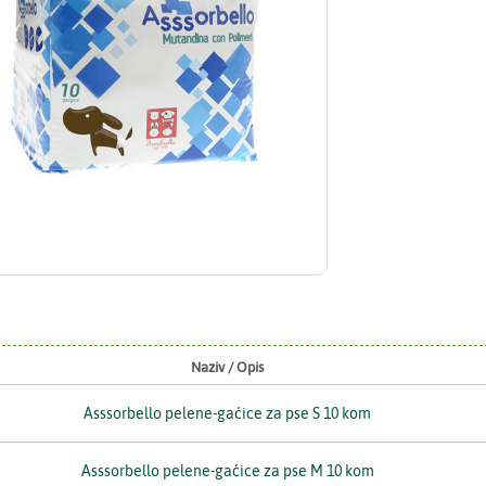
Naziv / Opis
Asssorbello pelene-gaćice za pse S 10 kom
Asssorbello pelene-gaćice za pse M 10 kom