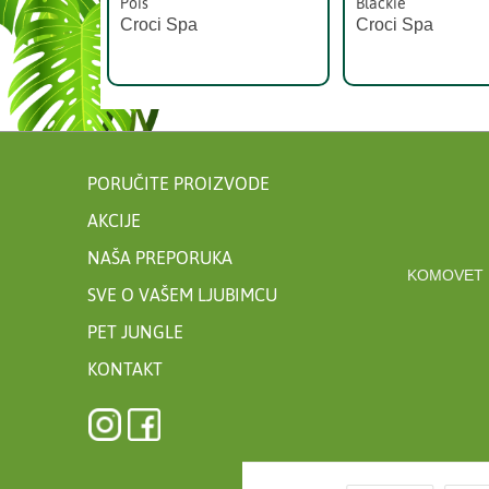
Pois
Blackie
Croci Spa
Croci Spa
PORUČITE PROIZVODE
AKCIJE
NAŠA PREPORUKA
KOMOVET 
SVE O VAŠEM LJUBIMCU
PET JUNGLE
KONTAKT