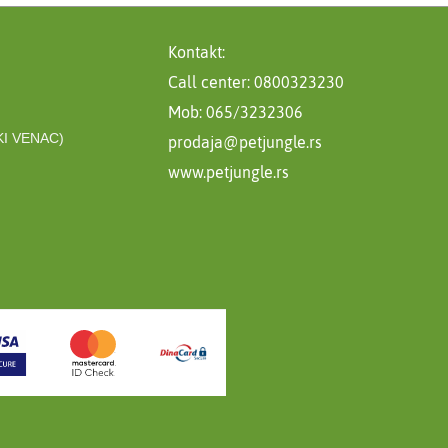
Kontakt:
Call center: 0800323230
Mob: 065/3232306
I VENAC)
prodaja@petjungle.rs
www.petjungle.rs