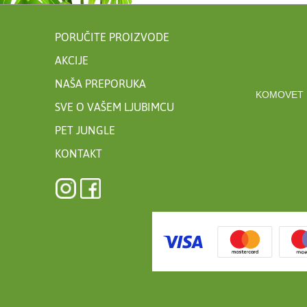
PORUČITE PROIZVODE
AKCIJE
NAŠA PREPORUKA
KOMOVET 
SVE O VAŠEM LJUBIMCU
PET JUNGLE
KONTAKT