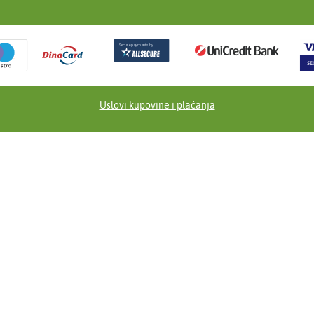
Uslovi kupovine i plaćanja