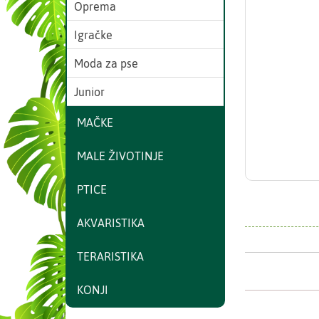
Oprema
Igračke
Moda za pse
Junior
MAČKE
MALE ŽIVOTINJE
PTICE
AKVARISTIKA
TERARISTIKA
KONJI