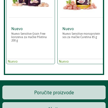
Nuevo
Nuevo
Nuevo Sensitive Grain Free
Nuevo Sensitive monoprotein
konzerva za mačke Piletina
sos za mačke Ćuretina 85 g
200 g
Nuevo
Nuevo
Poručite proizvode