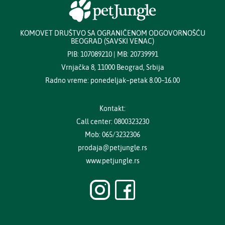
KOMOVET DRUŠTVO SA OGRANIČENOM ODGOVORNOŠĆU
BEOGRAD (SAVSKI VENAC)
PIB: 107089210 | MB: 20739991
Vrnjačka 8, 11000 Beograd, Srbija
Radno vreme: ponedeljak–petak 8.00–16.00
Kontakt:
Call center: 0800323230
Mob: 065/3232306
prodaja@petjungle.rs
www.petjungle.rs