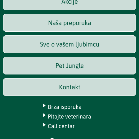
Akcije
Naša preporuka
Sve o vašem ljubimcu
Pet Jungle
Kontakt
Brza isporuka
Pitajte veterinara
Call centar