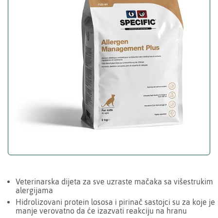
Veterinarska dijeta za sve uzraste mačaka sa višestrukim
alergijama
Hidrolizovani protein lososa i pirinač sastojci su za koje je
manje verovatno da će izazvati reakciju na hranu