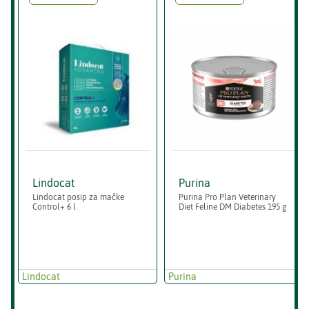
Lindocat
Purina
Lindocat posip za mačke
Purina Pro Plan Veterinary
Control+ 6 l
Diet Feline DM Diabetes 195 g
Lindocat
Purina