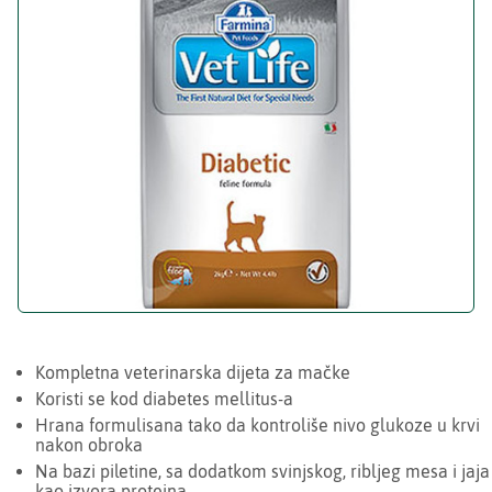
Kompletna veterinarska dijeta za mačke
Koristi se kod diabetes mellitus-a
Hrana formulisana tako da kontroliše nivo glukoze u krvi
nakon obroka
Na bazi piletine, sa dodatkom svinjskog, ribljeg mesa i jaja
kao izvora proteina