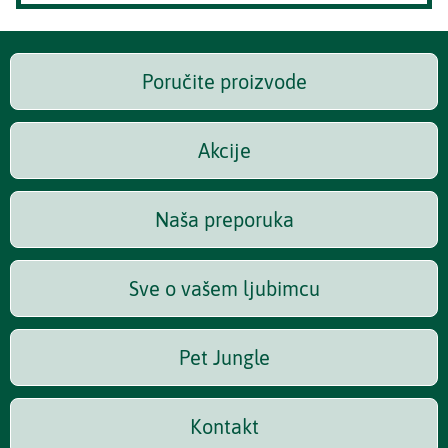
Poručite proizvode
Akcije
Naša preporuka
Sve o vašem ljubimcu
Pet Jungle
Kontakt