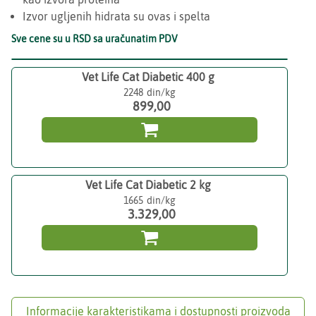
Izvor ugljenih hidrata su ovas i spelta
Sve cene su u RSD sa uračunatim PDV
Vet Life Cat Diabetic 400 g
2248
899,00

Vet Life Cat Diabetic 2 kg
1665
3.329,00

Informacije karakteristikama i dostupnosti proizvoda