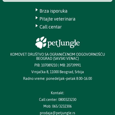
Brza isporuka
Pitajte veterinara
Call centar
KOMOVET DRUŠTVO SA OGRANIČENOM ODGOVORNOŠĆU
BEOGRAD (SAVSKI VENAC)
PIB: 107089210 | MB: 20739991
Vrnjačka 8, 11000 Beograd, Srbija
Radno vreme: ponedeljak–petak 8.00–16.00
Kontakt:
Call center: 0800323230
Mob: 065/3232306
prodaja@petjungle.rs