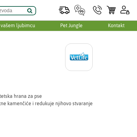
 vašem ljubimcu
Pet Jungle
Kontakt
tetska hrana za pse
tne kamenčiće i redukuje njihovo stvaranje