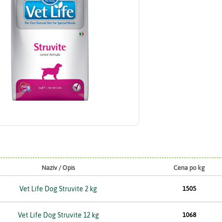
Naziv / Opis
Cena po kg
Vet Life Dog Struvite 2 kg
1505
Vet Life Dog Struvite 12 kg
1068