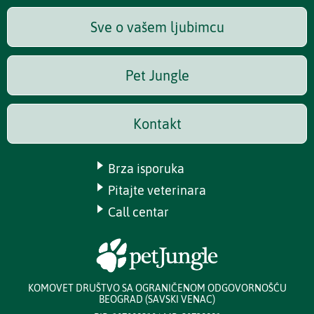
Sve o vašem ljubimcu
Pet Jungle
Kontakt
Brza isporuka
Pitajte veterinara
Call centar
KOMOVET DRUŠTVO SA OGRANIČENOM ODGOVORNOŠĆU
BEOGRAD (SAVSKI VENAC)