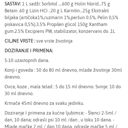
SASTAV:
1 L sadži: Sorbitol ....600 g Holin hlorid...75 g
Betain .60 g Lizin HCI ..20 g L Karnitin…25g Ekstrakti
biljaka (artičoka1%,ruzmarin 1%,peršun 0.5%, Pelin 0,5%
piskavica 0,5%).3.5% Propilen glicol 150g Xantham
gum.2.5% Excipiens PW, stabilizator, konzervans do .1L
CILJNE VRSTE :
sve vrste životinja
DOZIRANJE I PRIMENA:
5-10 uzastopnih dana.
Konji i goveda : 50 do 80 ml dnevno, mlade životinje 30ml
dnevno.
Ovce, koze , mala telad : 5 do 15 ml dnevno. Svinje: 10 do
30 ml dnevno.
Krmače 45ml dnevno za svaku jedinku.
Doziranje I primena za kućne ljubimce: - Štenci 2-5ml /
dan, 10 dana; odrasli psi 10 ml /dan , u toku 10 dana. -
Mlade mačke 2 ml / dan,10 dana, odrasle mačke 5 ml /