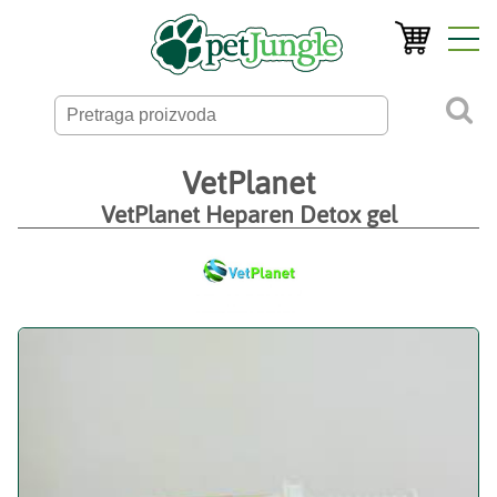
VetPlanet
VetPlanet Heparen Detox gel