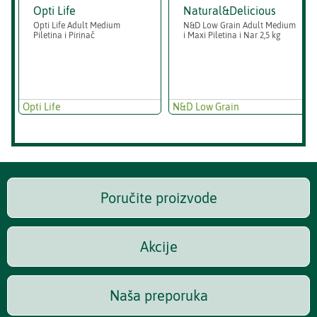
Opti Life
Natural&Delicious
Opti Life Adult Medium
N&D Low Grain Adult Medium
Piletina i Pirinač
i Maxi Piletina i Nar 2,5 kg
Opti Life
N&D Low Grain
Poručite proizvode
Akcije
Naša preporuka