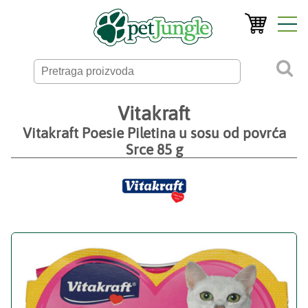
Vitakraft
Vitakraft Poesie Piletina u sosu od povrća
Srce 85 g