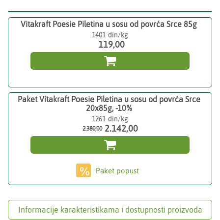
Vitakraft Poesie Piletina u sosu od povrća Srce 85g
1401
119,00

Paket Vitakraft Poesie Piletina u sosu od povrća Srce
20x85g, -10%
1261
2.142,00
2.380,00

Paket popust
Informacije karakteristikama i dostupnosti proizvoda