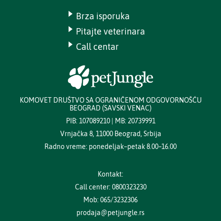
Brza isporuka
Pitajte veterinara
Call centar
KOMOVET DRUŠTVO SA OGRANIČENOM ODGOVORNOŠĆU
BEOGRAD (SAVSKI VENAC)
PIB: 107089210 | MB: 20739991
Vrnjačka 8, 11000 Beograd, Srbija
Radno vreme: ponedeljak–petak 8.00–16.00
Kontakt:
Call center: 0800323230
Mob: 065/3232306
prodaja@petjungle.rs