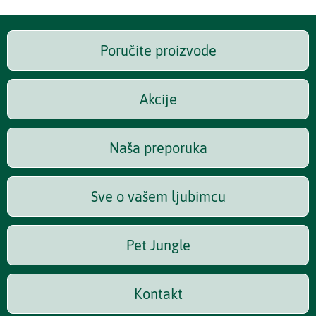
Poručite proizvode
Akcije
Naša preporuka
Sve o vašem ljubimcu
Pet Jungle
Kontakt