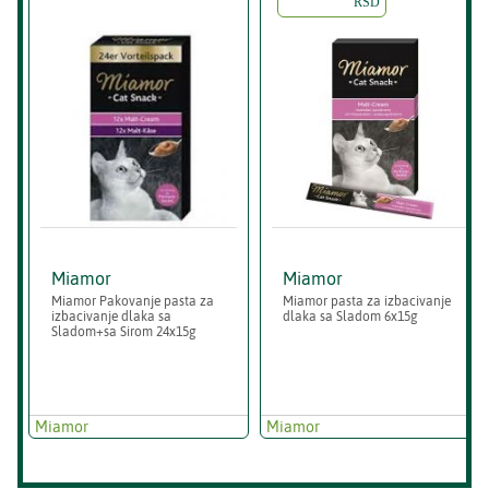
RSD
Miamor
Miamor
Miamor Pakovanje pasta za
Miamor pasta za izbacivanje
izbacivanje dlaka sa
dlaka sa Sladom 6x15g
Sladom+sa Sirom 24x15g
Miamor
Miamor