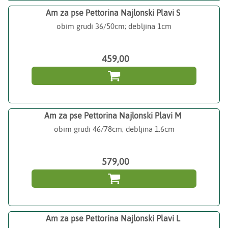
Am za pse Pettorina Najlonski Plavi S
obim grudi 36/50cm; debljina 1cm
459,00

Am za pse Pettorina Najlonski Plavi M
obim grudi 46/78cm; debljina 1.6cm
579,00

Am za pse Pettorina Najlonski Plavi L