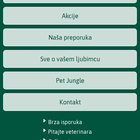
Akcije
Naša preporuka
Sve o vašem ljubimcu
Pet Jungle
Kontakt
Brza isporuka
Pitajte veterinara