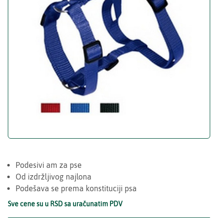
Podesivi am za pse
Od izdržljivog najlona
Podešava se prema konstituciji psa
Sve cene su u RSD sa uračunatim PDV