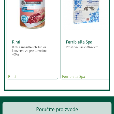
Rinti
Ferribiella Spa
Rinti Kennerfleisch Junior
Prostirka Basic 60x60cm
konzerva za pse Govedina
400 g
Rinti
Ferribiella Spa
Poručite proizvode