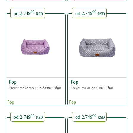
00
00
od
2.749
od
2.749
RSD
RSD
Fop
Fop
Krevet Makaron Ljubičasta Tufna
Krevet Makaron Siva Tufna
Fop
Fop
00
00
od
2.749
od
2.749
RSD
RSD