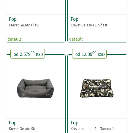
Fop
Fop
Krevet Gelato Plavi
Krevet Gelato Ljubičast
default
default
00
00
od
2.579
od
1.839
RSD
RSD
Fop
Fop
Krevet Gelato Sivi
Krevet Kamuflažni Tamna 1