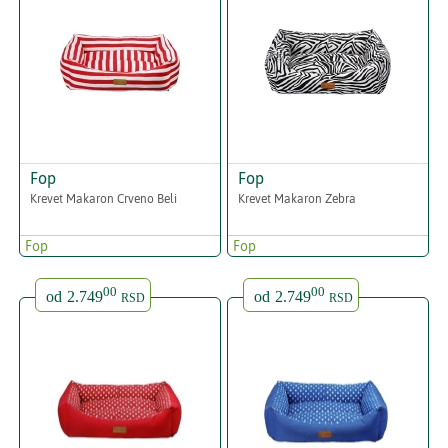
Fop
Fop
Krevet Makaron Crveno Beli
Krevet Makaron Zebra
Fop
Fop
00
00
od
2.749
od
2.749
RSD
RSD