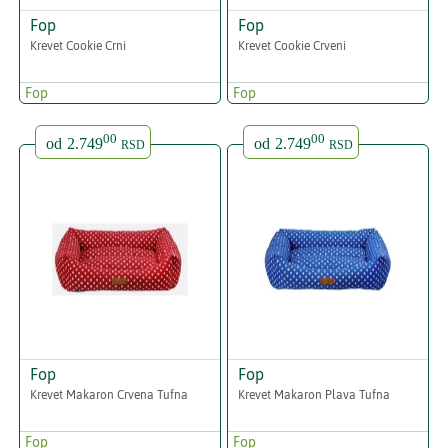
Fop
Fop
Krevet Cookie Crni
Krevet Cookie Crveni
Fop
Fop
00
00
od
2.749
od
2.749
RSD
RSD
Fop
Fop
Krevet Makaron Crvena Tufna
Krevet Makaron Plava Tufna
Fop
Fop