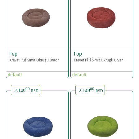
Fop
Fop
Krevet Pliš Simit Okrugli Braon
Krevet Pliš Simit Okrugli Crveni
default
default
00
00
2.149
2.149
RSD
RSD