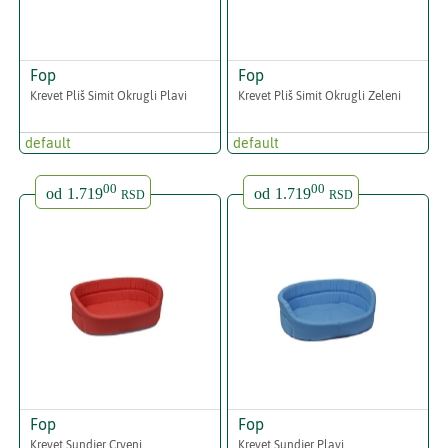
Fop
Fop
Krevet Pliš Simit Okrugli Plavi
Krevet Pliš Simit Okrugli Zeleni
default
default
00
00
od
1.719
od
1.719
RSD
RSD
Fop
Fop
Krevet Sundjer Crveni
Krevet Sundjer Plavi