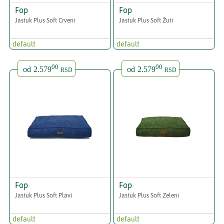
Fop
Fop
Jastuk Plus Soft Crveni
Jastuk Plus Soft Žuti
default
default
00
00
od
2.579
od
2.579
RSD
RSD
Fop
Fop
Jastuk Plus Soft Plavi
Jastuk Plus Soft Zeleni
default
default