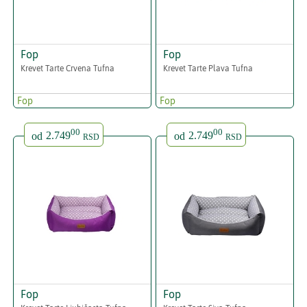
Fop
Fop
Krevet Tarte Crvena Tufna
Krevet Tarte Plava Tufna
Fop
Fop
00
00
od
2.749
od
2.749
RSD
RSD
Fop
Fop