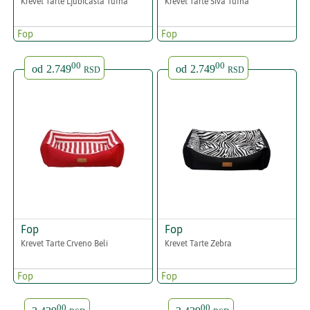
Krevet Tarte Ljubičasta Tufna
Krevet Tarte Siva Tufna
Fop
Fop
00
00
od
2.749
od
2.749
RSD
RSD
Fop
Fop
Krevet Tarte Crveno Beli
Krevet Tarte Zebra
Fop
Fop
00
00