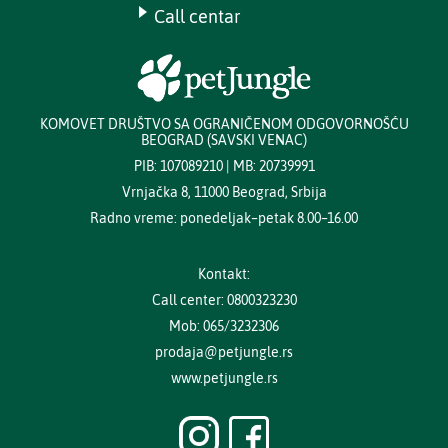
Call centar
KOMOVET DRUŠTVO SA OGRANIČENOM ODGOVORNOŠĆU
BEOGRAD (SAVSKI VENAC)
PIB: 107089210 | MB: 20739991
Vrnjačka 8, 11000 Beograd, Srbija
Radno vreme: ponedeljak–petak 8.00–16.00
Kontakt:
Call center: 0800323230
Mob: 065/3232306
prodaja@petjungle.rs
www.petjungle.rs