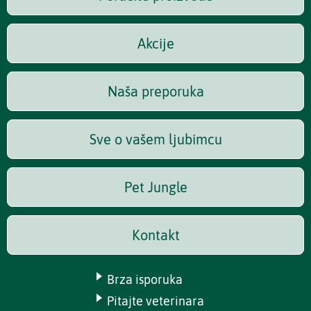
Akcije
Naša preporuka
Sve o vašem ljubimcu
Pet Jungle
Kontakt
Brza isporuka
Pitajte veterinara