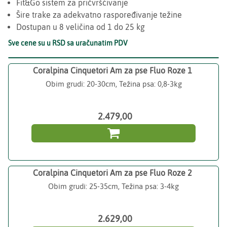
Fit&Go sistem za pričvršćivanje
Šire trake za adekvatno raspoređivanje težine
Dostupan u 8 veličina od 1 do 25 kg
Sve cene su u RSD sa uračunatim PDV
Coralpina Cinquetori Am za pse Fluo Roze 1
Obim grudi: 20-30cm, Težina psa: 0,8-3kg
2.479,00

Coralpina Cinquetori Am za pse Fluo Roze 2
Obim grudi: 25-35cm, Težina psa: 3-4kg
2.629,00