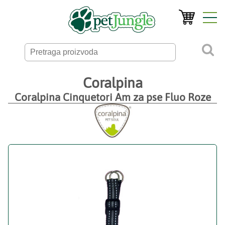
Coralpina
Coralpina Cinquetori Am za pse Fluo Roze