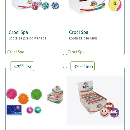
Croci Spa
Croci Spa
Lopta za pse od Kanapa
Lopta za pse Tenis
Croci Spa
Croci Spa
00
00
379
379
RSD
RSD