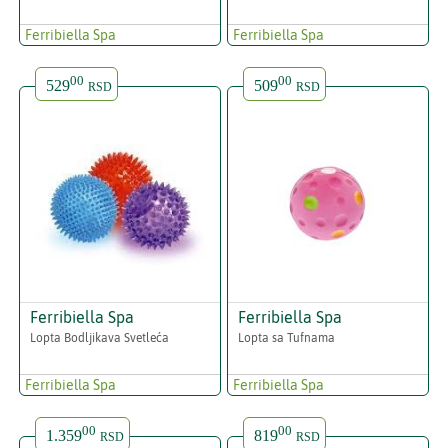
Ferribiella Spa
Ferribiella Spa
00
00
529
509
RSD
RSD
Ferribiella Spa
Ferribiella Spa
Lopta Bodljikava Svetleća
Lopta sa Tufnama
Ferribiella Spa
Ferribiella Spa
00
00
1.359
819
RSD
RSD