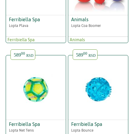
Ferribiella Spa
Animals
Lopta Plava
Lopta Coa Boomer
Ferribiella Spa
Animals
00
00
589
589
RSD
RSD
Ferribiella Spa
Ferribiella Spa
Lopta Net Tenis
Lopta Bounce