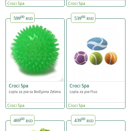
Croci Spa
Croci Spa
00
00
599
539
RSD
RSD
Croci Spa
Croci Spa
Lopta za pse sa Bodljama Zelena
Lopta za pse Fluo
Croci Spa
Croci Spa
00
00
469
439
RSD
RSD