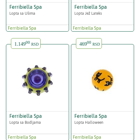
Ferribiella Spa
Ferribiella Spa
Lopta sa Ušima
Lopta Jež Lateks
Ferribiella Spa
Ferribiella Spa
00
00
1.149
469
RSD
RSD
Ferribiella Spa
Ferribiella Spa
Lopta sa Bodljama
Lopta Halloween
Ferribiella Spa
Ferribiella Spa