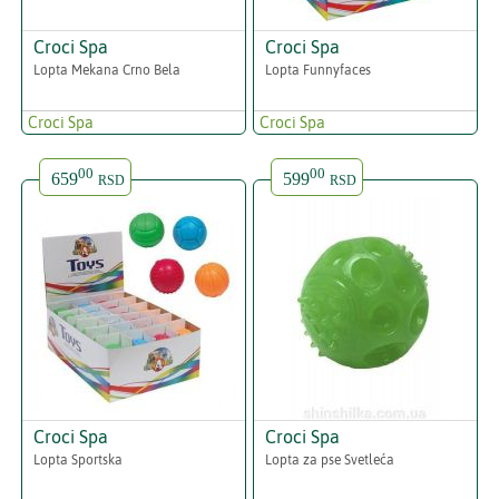
Croci Spa
Croci Spa
Lopta Mekana Crno Bela
Lopta Funnyfaces
Croci Spa
Croci Spa
00
00
659
599
RSD
RSD
Croci Spa
Croci Spa
Lopta Sportska
Lopta za pse Svetleća