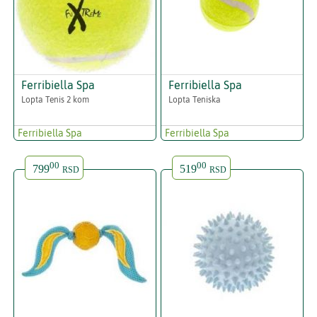
Ferribiella Spa
Ferribiella Spa
Lopta Tenis 2 kom
Lopta Teniska
Ferribiella Spa
Ferribiella Spa
00
00
799
519
RSD
RSD