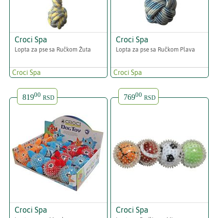
Croci Spa
Croci Spa
Lopta za pse sa Ručkom Žuta
Lopta za pse sa Ručkom Plava
Croci Spa
Croci Spa
00
00
819
769
RSD
RSD
Croci Spa
Croci Spa