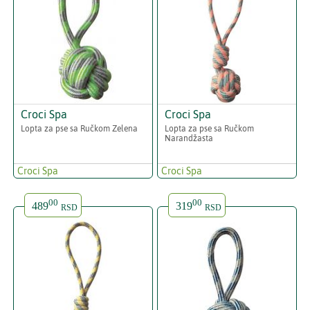
Croci Spa
Croci Spa
Lopta za pse sa Ručkom Zelena
Lopta za pse sa Ručkom
Narandžasta
Croci Spa
Croci Spa
00
00
489
319
RSD
RSD