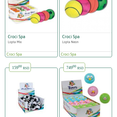
Croci Spa
Croci Spa
Lopta Mix
Lopta Neon
Croci Spa
Croci Spa
00
00
159
749
RSD
RSD