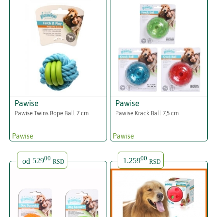
Pawise
Pawise
Pawise Twins Rope Ball 7 cm
Pawise Krack Ball 7,5 cm
Pawise
Pawise
00
00
od
529
1.259
RSD
RSD