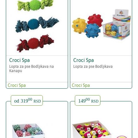
Croci Spa
Croci Spa
Lopta za pse Bodljikava na
Lopta za pse Bodljikava
Kanapu
Croci Spa
Croci Spa
00
00
od
319
149
RSD
RSD