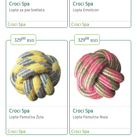
Croci Spa
Croci Spa
Lopta za pse Svetleća
Lopta Emoticon
Croci Spa
Croci Spa
00
00
329
329
RSD
RSD
Croci Spa
Croci Spa
Lopta Pamučna Žuta
Lopta Pamučna Roza
Croci Spa
Croci Spa