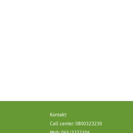
Kontakt:
Call center: 0800323230
Mob: 065/3232306