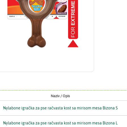
Naziv / Opis
Nylabone igračka za pse račvasta kost sa mirisom mesa Bizona S
Nylabone igračka za pse račvasta kost sa mirisom mesa Bizona L