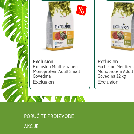
Exclusion
Exclusion
Exclusion Mediterraneo
Exclusion Mediter
Monoprotein Adult Small
Monoprotein Adul
Govedina
Govedina 12 kg
Exclusion
Exclusion
PORUČITE PROIZVODE
AKCIJE