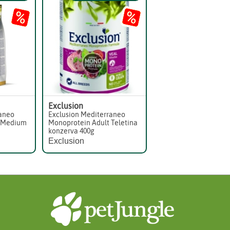
Exclusion
raneo
Exclusion Mediterraneo
t Medium
Monoprotein Adult Teletina
konzerva 400g
Exclusion