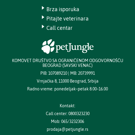
Brza isporuka
Pitajte veterinara
Call centar
KOMOVET DRUŠTVO SA OGRANIČENOM ODGOVORNOŠĆU
BEOGRAD (SAVSKI VENAC)
PIB: 107089210 | MB: 20739991
Vrnjačka 8, 11000 Beograd, Srbija
Radno vreme: ponedeljak–petak 8.00–16.00
Kontakt:
Call center: 0800323230
Mob: 065/3232306
prodaja@petjungle.rs