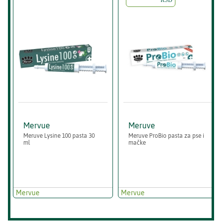
Mervue
Meruve
Meruve Lysine 100 pasta 30
Meruve ProBio pasta za pse i
ml
mačke
Mervue
Mervue