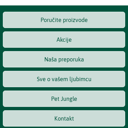
Poručite proizvode
Akcije
Naša preporuka
Sve o vašem ljubimcu
Pet Jungle
Kontakt