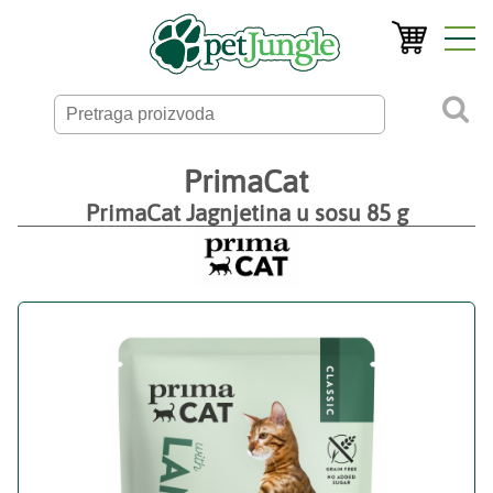
PrimaCat
PrimaCat Jagnjetina u sosu 85 g