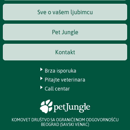
Sve o vašem ljubimcu
Pet Jungle
Kontakt
Brza isporuka
Pitajte veterinara
Call centar
KOMOVET DRUŠTVO SA OGRANIČENOM ODGOVORNOŠĆU
BEOGRAD (SAVSKI VENAC)