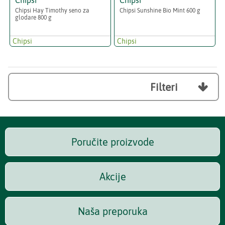
Chipsi Hay Timothy seno za
Chipsi Sunshine Bio Mint 600 g
glodare 800 g
Chipsi
Chipsi
Filteri

Poručite proizvode
Akcije
Naša preporuka