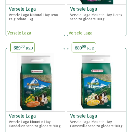
Versele Laga
Versele Laga
Versele-Laga Natural Hay seno
Versele-Laga Mountin Hay Herbs
za glodare 1 kg
seno za glodare 500 g
Versele Laga
Versele Laga
00
00
689
689
RSD
RSD
Versele Laga
Versele Laga
Versele-Laga Mountin Hay
Versele-Laga Mountin Hay
Dandelion seno za glodare 500 g
Camomille seno za glodare 500 g