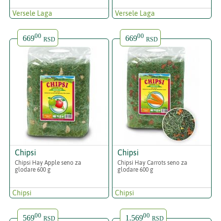
Versele Laga
Versele Laga
00
00
669
669
RSD
RSD
Chipsi
Chipsi
Chipsi Hay Apple seno za
Chipsi Hay Carrots seno za
glodare 600 g
glodare 600 g
Chipsi
Chipsi
00
00
569
1.569
RSD
RSD