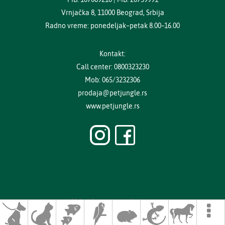
Vrnjačka 8, 11000 Beograd, Srbija
Radno vreme: ponedeljak–petak 8.00–16.00
Kontakt:
Call center: 0800323230
Mob: 065/3232306
prodaja@petjungle.rs
www.petjungle.rs
Uslovi kupovine i plaćanja
