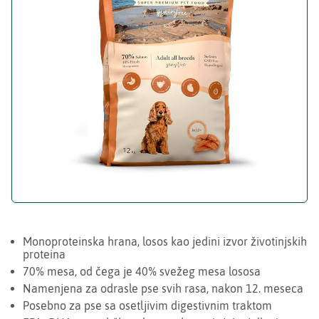
Monoproteinska hrana, losos kao jedini izvor životinjskih
proteina
70% mesa, od čega je 40% svežeg mesa lososa
Namenjena za odrasle pse svih rasa, nakon 12. meseca
Posebno za pse sa osetljivim digestivnim traktom