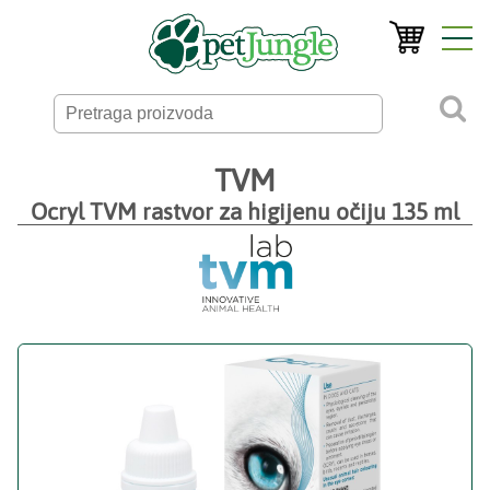
TVM
Ocryl TVM rastvor za higijenu očiju 135 ml