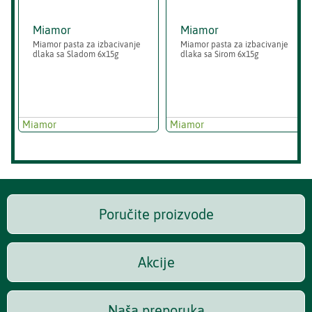
Miamor
Miamor
Miamor pasta za izbacivanje
Miamor pasta za izbacivanje
dlaka sa Sladom 6x15g
dlaka sa Sirom 6x15g
Miamor
Miamor
Poručite proizvode
Akcije
Naša preporuka