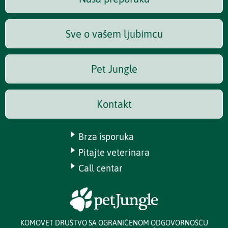
Sve o vašem ljubimcu
Pet Jungle
Kontakt
Brza isporuka
Pitajte veterinara
Call centar
KOMOVET DRUŠTVO SA OGRANIČENOM ODGOVORNOŠĆU