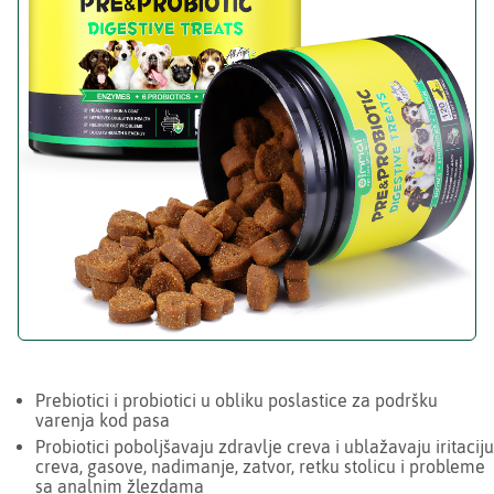
Prebiotici i probiotici u obliku poslastice za podršku
varenja kod pasa
Probiotici poboljšavaju zdravlje creva i ublažavaju iritaciju
creva, gasove, nadimanje, zatvor, retku stolicu i probleme
sa analnim žlezdama