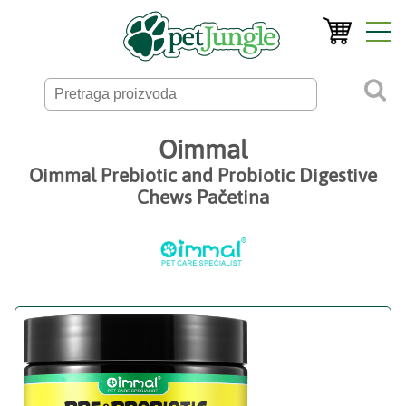
Oimmal
Oimmal Prebiotic and Probiotic Digestive
Chews Pačetina