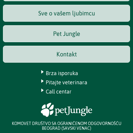
Sve o vašem ljubimcu
Pet Jungle
Kontakt
Brza isporuka
Pitajte veterinara
Call centar
KOMOVET DRUŠTVO SA OGRANIČENOM ODGOVORNOŠĆU
BEOGRAD (SAVSKI VENAC)