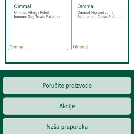
Oimmal
Oimmal
Oimmal Allergy Relief
Oimmal Hip and Joint
Immune Dog Treats Pačetina
Supplement Chews Pačetina
Oimmal
Oimmal
Poručite proizvode
Akcije
Naša preporuka