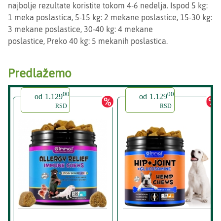
najbolje rezultate koristite tokom 4-6 nedelja. Ispod 5 kg:
1 meka poslastica, 5-15 kg: 2 mekane poslastice, 15-30 kg:
3 mekane poslastice, 30-40 kg: 4 mekane
poslastice, Preko 40 kg: 5 mekanih poslastica.
Predlažemo
00
00
od
1.129
od
1.129
RSD
RSD