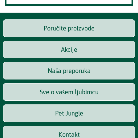
Poručite proizvode
Akcije
Naša preporuka
Sve o vašem ljubimcu
Pet Jungle
Kontakt