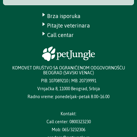
Brza isporuka
Pitajte veterinara
Call centar
KOMOVET DRUŠTVO SA OGRANIČENOM ODGOVORNOŠĆU
BEOGRAD (SAVSKI VENAC)
PIB: 107089210 | MB: 20739991
Vrnjačka 8, 11000 Beograd, Srbija
Radno vreme: ponedeljak–petak 8.00–16.00
Kontakt:
Call center: 0800323230
Mob: 065/3232306