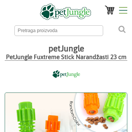
petJungle
PetJungle Fuxtreme Stick Narandžasti 23 cm