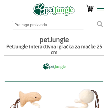
petJungle
PetJungle interaktivna igračka za mačke 25
cm