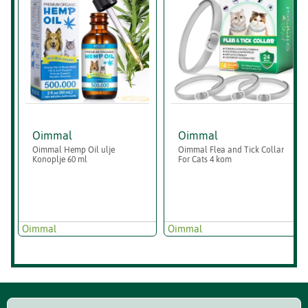
Oimmal
Oimmal
Oimmal Hemp Oil ulje
Oimmal Flea and Tick Collar
Konoplje 60 ml
For Cats 4 kom
Oimmal
Oimmal