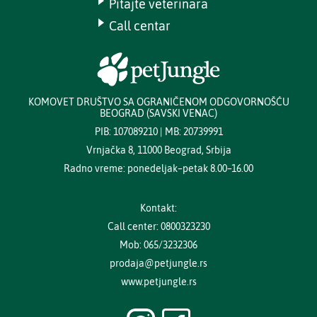
Pitajte veterinara
Call centar
KOMOVET DRUŠTVO SA OGRANIČENOM ODGOVORNOŠĆU
BEOGRAD (SAVSKI VENAC)
PIB: 107089210 | MB: 20739991
Vrnjačka 8, 11000 Beograd, Srbija
Radno vreme: ponedeljak–petak 8.00–16.00
Kontakt:
Call center: 0800323230
Mob: 065/3232306
prodaja@petjungle.rs
www.petjungle.rs