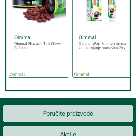
Oimmal
Oimmal
Oimmal Flea and Tick Chews
Oimmal Wart Remover krema
Pačetina
za uklanjanje bradavica 20 g
Oimmal
Oimmal
Poručite proizvode
Akcije