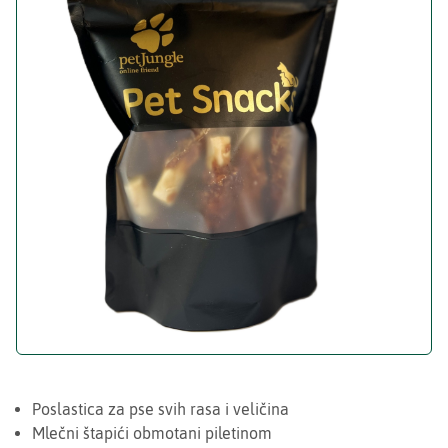
Poslastica za pse svih rasa i veličina
Mlečni štapići obmotani piletinom