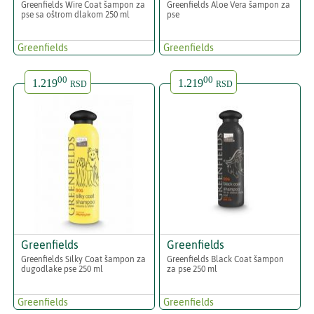
Greenfields Wire Coat šampon za
Greenfields Aloe Vera šampon za
pse sa oštrom dlakom 250 ml
pse
Greenfields
Greenfields
00
00
1.219
1.219
RSD
RSD
Greenfields
Greenfields
Greenfields Silky Coat šampon za
Greenfields Black Coat šampon
dugodlake pse 250 ml
za pse 250 ml
Greenfields
Greenfields