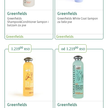
Greenfields
Greenfields
Greenfields
Greenfields White Coat šampon
Shampoo&Conditioner šampon i
za bele pse
balzam za pse
Greenfields
Greenfields
00
00
1.219
od
1.219
RSD
RSD
Greenfields
Greenfields