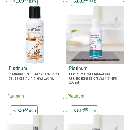
4.169
5.899
RSD
RSD
Platinum
Platinum
Platinum Oral Clean+Care Losos
Platinum Oral Clean+Care
gel za oralnu higijenu 120 ml
Classic sprej za oralnu higijenu
100 ml
Platinum
Platinum
00
00
6.749
5.819
RSD
RSD