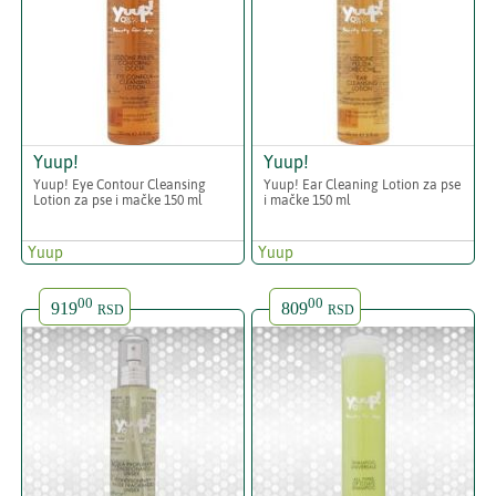
Yuup!
Yuup!
Yuup! Eye Contour Cleansing
Yuup! Ear Cleaning Lotion za pse
Lotion za pse i mačke 150 ml
i mačke 150 ml
Yuup
Yuup
00
00
919
809
RSD
RSD