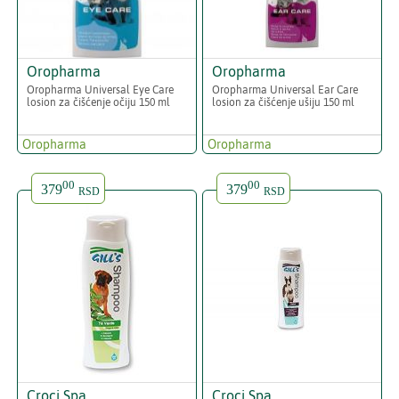
Oropharma
Oropharma
Oropharma Universal Eye Care
Oropharma Universal Ear Care
losion za čišćenje očiju 150 ml
losion za čišćenje ušiju 150 ml
Oropharma
Oropharma
00
00
379
379
RSD
RSD
Croci Spa
Croci Spa