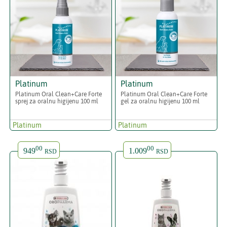
Platinum
Platinum
Platinum Oral Clean+Care Forte
Platinum Oral Clean+Care Forte
sprej za oralnu higijenu 100 ml
gel za oralnu higijenu 100 ml
Platinum
Platinum
00
00
949
1.009
RSD
RSD