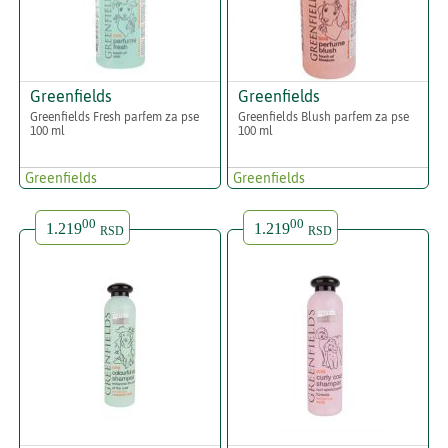
Greenfields
Greenfields
Greenfields Fresh parfem za pse
Greenfields Blush parfem za pse
100 ml
100 ml
Greenfields
Greenfields
00
00
1.219
1.219
RSD
RSD