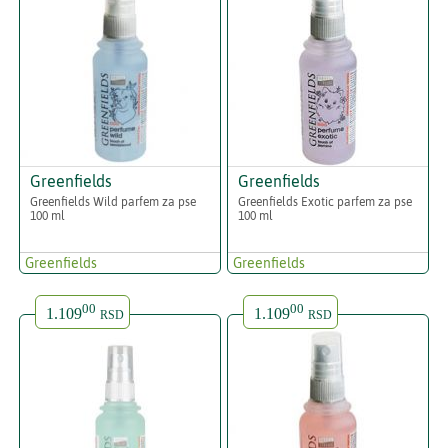
Greenfields
Greenfields
Greenfields Wild parfem za pse
Greenfields Exotic parfem za pse
100 ml
100 ml
Greenfields
Greenfields
00
00
1.109
1.109
RSD
RSD